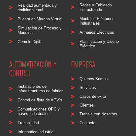
Redes y Cableado
Realidad aumentada y
Estructurado
realidad virtual
Montajes Eléctricos
Puesta en Marcha Virtual
Industriales
Simulación de Proceso y
Armarios Eléctricos
Máquinas
Planificación y Diseño
Gemelo Digital
Eléctrico
AUTOMATIZACIÓN Y
EMPRESA
CONTROL
Quienes Somos
Instalaciones de
Servicios
infraestructuras de fábrica
Casos de éxito
Control de flota de AGV’s
Clientes
Comunicaciones OPC y
buses industriales
Trabaja con Nosotros
Trazabilidad
Contacto
Informatica industrial