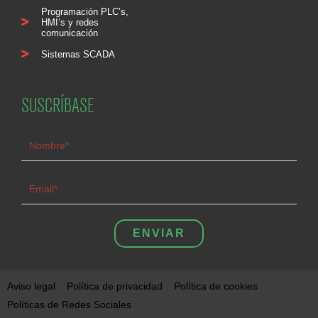
Programación PLC’s,
HMI’s y redes
comunicación
Sistemas SCADA
SUSCRÍBASE
ENVIAR
Aviso legal
Política de privacidad
Política de cookies
Políticas de Redes Sociales