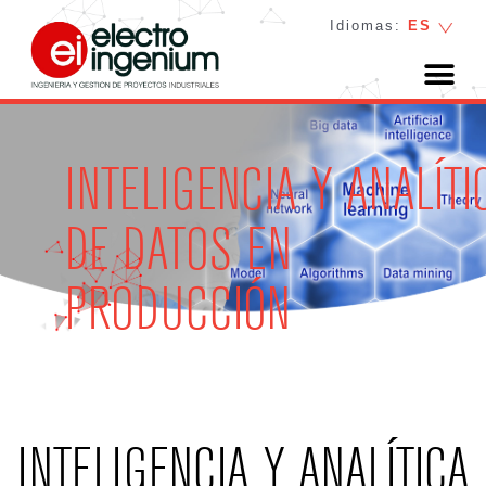
Idiomas:
ES
INTELIGENCIA Y ANALÍTI
DE DATOS EN
PRODUCCIÓN
INTELIGENCIA Y ANALÍTICA