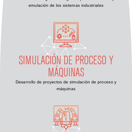
emulación de los sistemas industriales
SIMULACIÓN DE PROCESO Y
MÁQUINAS
Desarrollo de proyectos de simulación de proceso y
máquinas