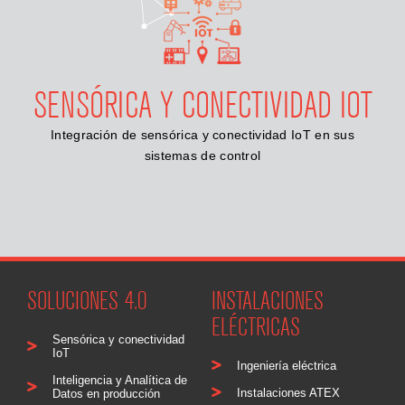
SENSÓRICA Y CONECTIVIDAD IOT
Integración de sensórica y conectividad IoT en sus
sistemas de control
SOLUCIONES 4.0
INSTALACIONES
ELÉCTRICAS
Sensórica y conectividad
IoT
Ingeniería eléctrica
Inteligencia y Analítica de
Instalaciones ATEX
Datos en producción