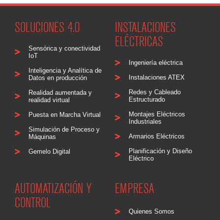
SOLUCIONES 4.0
INSTALACIONES
ELÉCTRICAS
Sensórica y conectividad
IoT
Ingeniería eléctrica
Inteligencia y Analítica de
Instalaciones ATEX
Datos en producción
Redes y Cableado
Realidad aumentada y
Estructurado
realidad virtual
Montajes Eléctricos
Puesta en Marcha Virtual
Industriales
Simulación de Proceso y
Armarios Eléctricos
Máquinas
Planificación y Diseño
Gemelo Digital
Eléctrico
AUTOMATIZACIÓN Y
EMPRESA
CONTROL
Quienes Somos