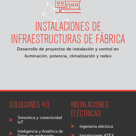
INSTALACIONES DE
INFRAESTRUCTURAS DE FÁBRICA
Desarrollo de proyectos de instalación y control en
iluminación, potencia, climatización y redes
SOLUCIONES 4.0
INSTALACIONES
ELÉCTRICAS
Sensórica y conectividad
IoT
Ingeniería eléctrica
Inteligencia y Analítica de
Instalaciones ATEX
Datos en producción