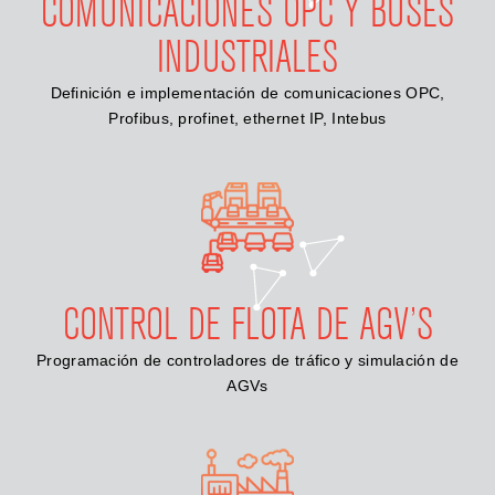
COMUNICACIONES OPC Y BUSES
INDUSTRIALES
Definición e implementación de comunicaciones OPC,
Profibus, profinet, ethernet IP, Intebus
CONTROL DE FLOTA DE AGV’S
Programación de controladores de tráfico y simulación de
AGVs