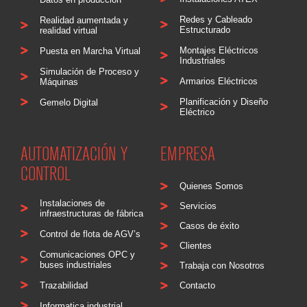
Redes y Cableado
Realidad aumentada y
Estructurado
realidad virtual
Montajes Eléctricos
Puesta en Marcha Virtual
Industriales
Simulación de Proceso y
Armarios Eléctricos
Máquinas
Planificación y Diseño
Gemelo Digital
Eléctrico
AUTOMATIZACIÓN Y
EMPRESA
CONTROL
Quienes Somos
Instalaciones de
Servicios
infraestructuras de fábrica
Casos de éxito
Control de flota de AGV’s
Clientes
Comunicaciones OPC y
buses industriales
Trabaja con Nosotros
Trazabilidad
Contacto
Informatica industrial