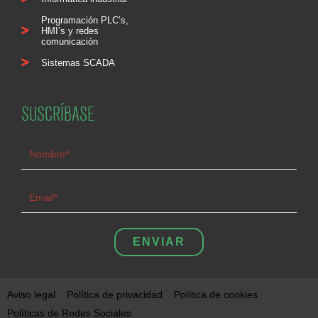
Programación PLC’s,
HMI’s y redes
comunicación
Sistemas SCADA
SUSCRÍBASE
ENVIAR
Aviso legal
Política de privacidad
Política de cookies
Políticas de Redes Sociales