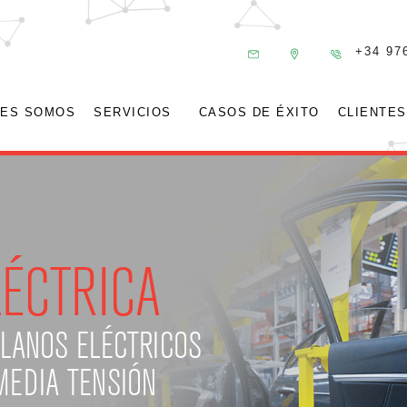
+34 97
NES SOMOS
SERVICIOS
CASOS DE ÉXITO
CLIENTES
LÉCTRICA
PLANOS ELÉCTRICOS
MEDIA TENSIÓN