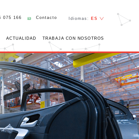
6 075 166
Contacto
Idiomas:
ES
ACTUALIDAD
TRABAJA CON NOSOTROS