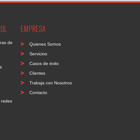
ROL
EMPRESA
uras de
Quienes Somos
Servicios
Casos de éxito
s
Clientes
Trabaja con Nosotros
Contacto
 redes