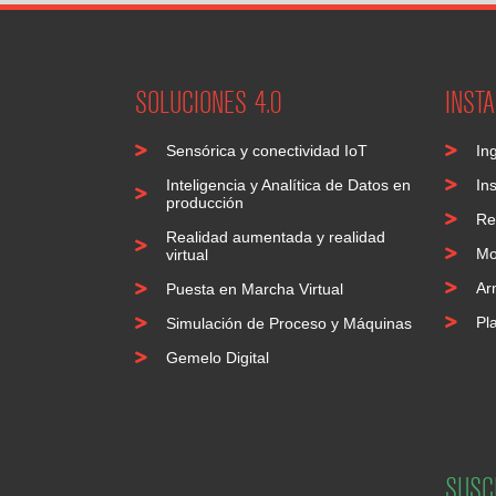
SOLUCIONES 4.0
INST
Sensórica y conectividad IoT
Ing
Inteligencia y Analítica de Datos en
In
producción
Re
Realidad aumentada y realidad
Mo
virtual
Ar
Puesta en Marcha Virtual
Pla
Simulación de Proceso y Máquinas
Gemelo Digital
SUSC